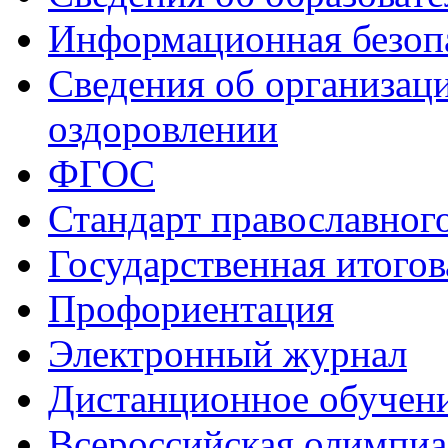
Информационная безоп
Сведения об организаци
оздоровлении
ФГОС
Стандарт православног
Государственная итогов
Профориентация
Электронный журнал
Дистанционное обучен
Всероcсийская олимпиа