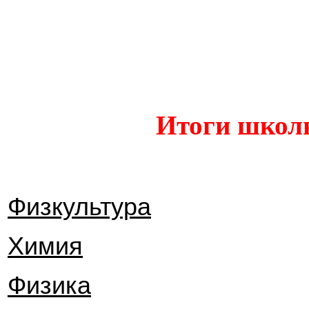
Итоги школ
Физкультура
Химия
Физика