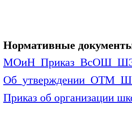
Нормативные документ
МОиН_Приказ_ВсОШ_ШЭ
Об_утверждении_ОТМ_
Приказ об организации шко