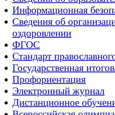
Информационная безоп
Сведения об организаци
оздоровлении
ФГОС
Стандарт православног
Государственная итогов
Профориентация
Электронный журнал
Дистанционное обучен
Всероcсийская олимпиа