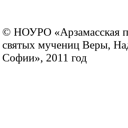
© НОУРО «Арзамасская п
святых мучениц Веры, На
Софии», 2011 год