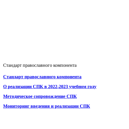
Стандарт православного компонента
Стандарт православного компонента
О реализации СПК в 2022-2023 учебном году
Методическое сопровождение СПК
Мониторинг введения и реализации СПК