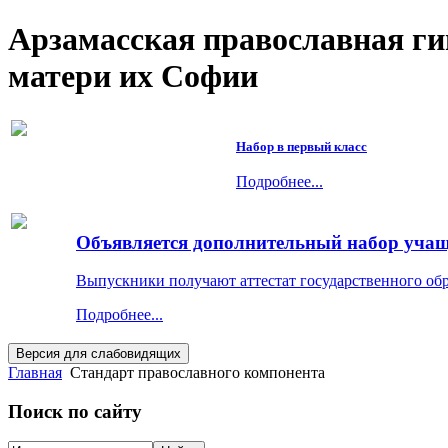
Арзамасская православная г
матери их Софии
Набор в первый класс
Подробнее...
Объявляется дополнительный набор учащи
Выпускники получают аттестат государственного об
Подробнее...
Главная
Стандарт православного компонента
Поиск по сайту