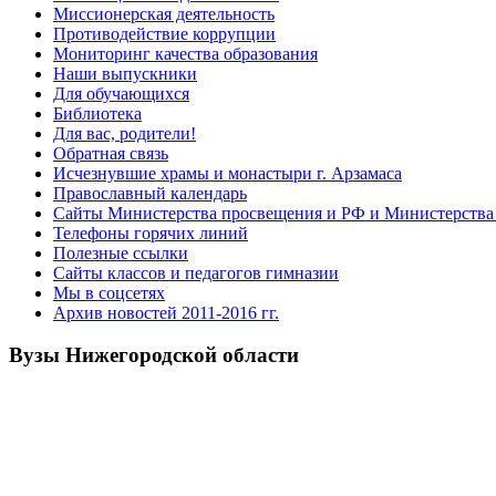
Миссионерская деятельность
Противодействие коррупции
Мониторинг качества образования
Наши выпускники
Для обучающихся
Библиотека
Для вас, родители!
Обратная связь
Исчезнувшие храмы и монастыри г. Арзамаса
Православный календарь
Сайты Министерства просвещения и РФ и Министерства 
Телефоны горячих линий
Полезные ссылки
Сайты классов и педагогов гимназии
Мы в соцсетях
Архив новостей 2011-2016 гг.
Вузы Нижегородской области