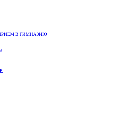
д, ПРИЕМ В ГИМНАЗИЮ
и
ПК