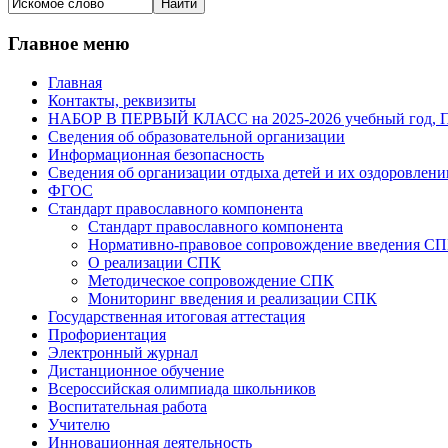
Главное меню
Главная
Контакты, реквизиты
НАБОР В ПЕРВЫЙ КЛАСС на 2025-2026 учебный го
Сведения об образовательной организации
Информационная безопасность
Сведения об организации отдыха детей и их оздоровлени
ФГОС
Стандарт православного компонента
Стандарт православного компонента
Нормативно-правовое сопровождение введения С
О реализации СПК
Методическое сопровождение СПК
Мониторинг введения и реализации СПК
Государственная итоговая аттестация
Профориентация
Электронный журнал
Дистанционное обучение
Всероcсийская олимпиада школьников
Воспитательная работа
Учителю
Инновационная деятельность