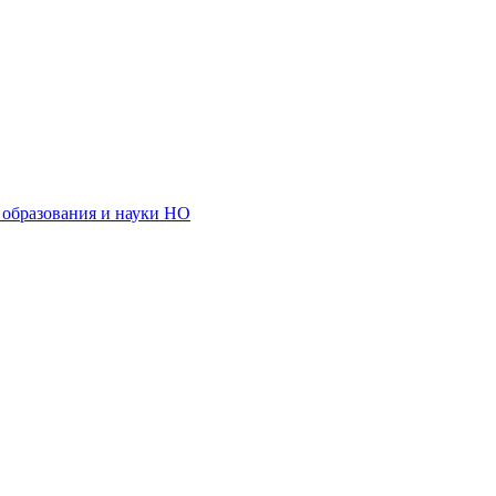
образования и науки НО