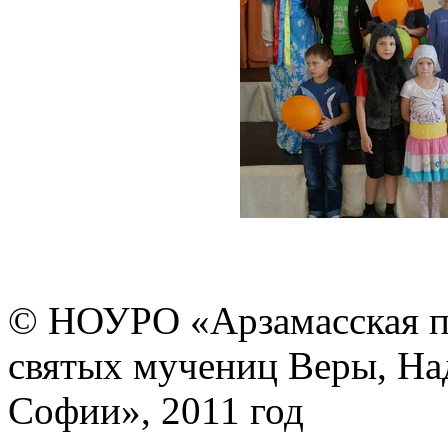
© НОУРО «Арзамасская п
святых мучениц Веры, На
Софии», 2011 год