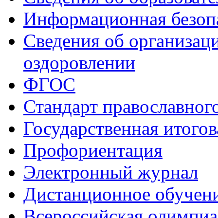
Информационная безоп
Сведения об организаци
оздоровлении
ФГОС
Стандарт православног
Государственная итогов
Профориентация
Электронный журнал
Дистанционное обучен
Всероcсийская олимпиа