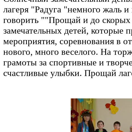
лагеря "Радуга "немного жаль и
говорить ""Прощай и до скорых 
замечательных детей, которые п
мероприятия, соревнования в о
нового, много веселого. На тор
грамоты за спортивные и творч
счастливые улыбки. Прощай лаге