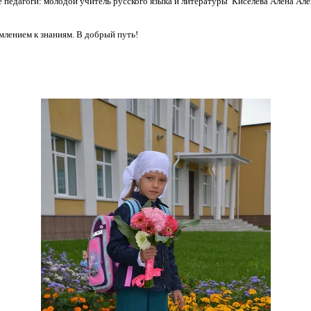
педагоги: молодой учитель русского языка и литературы Киселева Алена Але
лением к знаниям. В добрый путь!