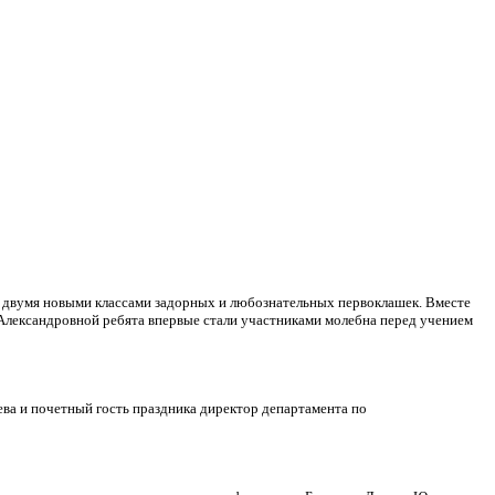
сь двумя новыми классами задорных и любознательных первоклашек. Вместе
Александровной ребята впервые стали участниками молебна перед учением
ва и почетный гость праздника директор департамента по