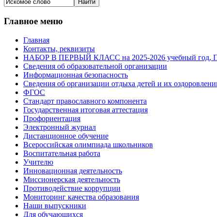
Главное меню
Главная
Контакты, реквизиты
НАБОР В ПЕРВЫЙ КЛАСС на 2025-2026 учебный го
Сведения об образовательной организации
Информационная безопасность
Сведения об организации отдыха детей и их оздоровлени
ФГОС
Стандарт православного компонента
Государственная итоговая аттестация
Профориентация
Электронный журнал
Дистанционное обучение
Всероcсийская олимпиада школьников
Воспитательная работа
Учителю
Инновационная деятельность
Миссионерская деятельность
Противодействие коррупции
Мониторинг качества образования
Наши выпускники
Для обучающихся