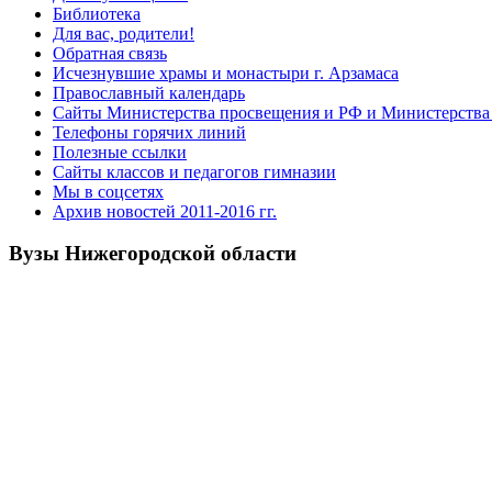
Библиотека
Для вас, родители!
Обратная связь
Исчезнувшие храмы и монастыри г. Арзамаса
Православный календарь
Сайты Министерства просвещения и РФ и Министерства 
Телефоны горячих линий
Полезные ссылки
Сайты классов и педагогов гимназии
Мы в соцсетях
Архив новостей 2011-2016 гг.
Вузы Нижегородской области