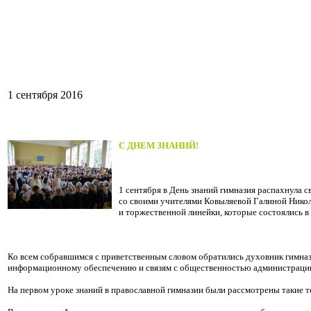
1 сентября 2016
С ДНЕМ ЗНАНИЙ!
1 сентября в День знаний гимназия распахнула 
со своими учителями Ковыляевой Галиной Никол
и торжественной линейки, которые состоялись в
Ко всем собравшимся с приветственным словом обратились духовник гимназ
информационному обеспечению и связям с общественностью администрации 
На первом уроке знаний в православной гимназии были рассмотрены такие 