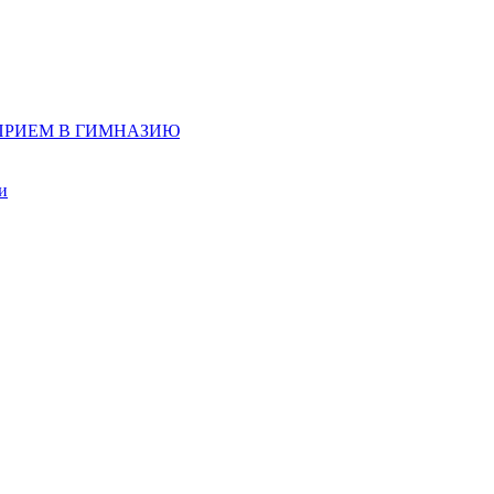
д, ПРИЕМ В ГИМНАЗИЮ
и