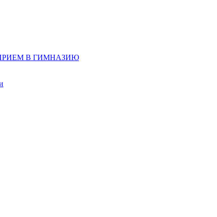
д, ПРИЕМ В ГИМНАЗИЮ
и