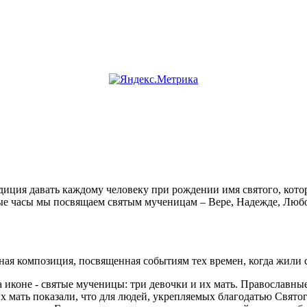
диция давать каждому человеку при рождении имя святого, кото
ые часы мы посвящаем святым мученицам – Вере, Надежде, Любо
ная композиция, посвященная событиям тех времен, когда жили 
а иконе - святые мученицы: три девочки и их мать. Православн
их мать показали, что для людей, укрепляемых благодатью Свято