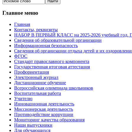
Главное меню
Главная
Контакты, реквизиты
НАБОР В ПЕРВЫЙ КЛАСС на 2025-2026 учебный го
Сведения об образовательной организации
Информационная безопасность
Сведения об организации отдыха детей и их оздоровлени
ФГОС
Стандарт православного компонента
Государственная итоговая аттестация
Профориентация
Электронный журнал
Дистанционное обучение
Всероcсийская олимпиада школьников
Воспитательная работа
Учителю
Инновационная деятельность
Миссионерская деятельность
Противодействие коррупции
Мониторинг качества образования
Наши выпускники
Для обучающихся