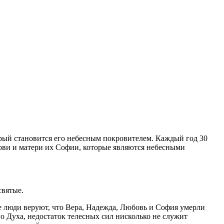
рый становится его небесным покровителем. Каждый год 30
ви и матери их Софии, которые являются небесными
святые.
ые люди веруют, что Вера, Надежда, Любовь и София умерли
го Духа, недостаток телесных сил нисколько не служит