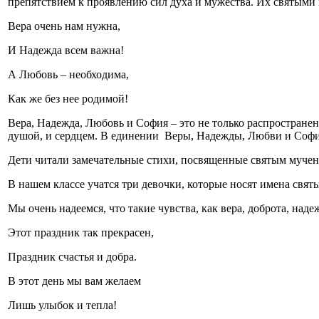
препятствием к проявлению сил духа и мужества. Их святыми 
Вера очень нам нужна,
И Надежда всем важна!
А Любовь – необходима,
Как же без нее родимой!
Вера, Надежда, Любовь и София – это не только распространен
душой, и сердцем. В единении Веры, Надежды, Любви и Софии –
Дети читали замечательные стихи, посвященные святым мучени
В нашем классе учатся три девочки, которые носят имена свя
Мы очень надеемся, что такие чувства, как вера, доброта, над
Этот праздник так прекрасен,
Праздник счастья и добра.
В этот день мы вам желаем
Лишь улыбок и тепла!