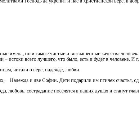
молитвами Господь да укрепит и нас в христианской вере, в доб
ные имена, но и самые чистые и возвышенные качества человека
 истоки всего лучшего, что было, есть и будет в человеке. И г
цам, читали о вере, надежде, любви.
тых, - Надежда и две Софии. Дети подарили им птичек счастья, 
ежда, любовь, сострадание поселятся в наших душах и станут гл