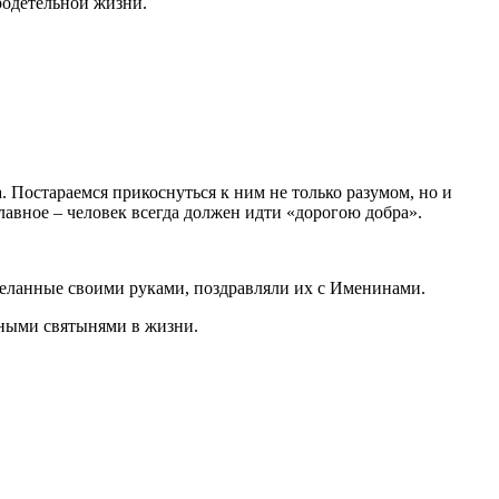
родетельной жизни.
. Постараемся прикоснуться к ним не только разумом, но и
лавное – человек всегда должен идти «дорогою добра».
сделанные своими руками, поздравляли их с Именинами.
авными святынями в жизни.