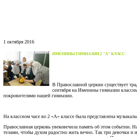
1 октября 2016
ИМЕНИНЫ ГИМНАЗИИ 2 "А" КЛАСС
В Православной церкви существует тра
сентября на Именины гимназии классн
покровителями нашей гимназии.
На классном часе во 2 «А» классе была представлена музыкаль
Православная церковь увековечила память об этом событии. Н
телами, чтобы духом радостно жить вечно. Так три девочки и 