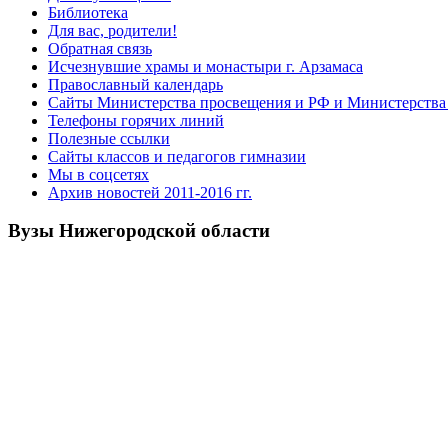
Библиотека
Для вас, родители!
Обратная связь
Исчезнувшие храмы и монастыри г. Арзамаса
Православный календарь
Сайты Министерства просвещения и РФ и Министерства 
Телефоны горячих линий
Полезные ссылки
Сайты классов и педагогов гимназии
Мы в соцсетях
Архив новостей 2011-2016 гг.
Вузы Нижегородской области