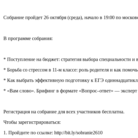
Собрание пройдет 26 октября (среда), начало в 19:00 по моско
В программе собрания:
* Поступление на бюджет: стратегия выбора специальности и 
* Борьба со стрессом в 11-м классе: роль родителя и как помоч
* Как выбрать эффективную подготовку к ЕГЭ одиннадцатикл
* «Вам слово». Брифинг в формате «Вопрос–ответ» — эксперт
Регистрация на собрание для всех участников бесплатна.
Чтобы зарегистрироваться:
1. Пройдите по ссылке: http://bit.ly/sobranie2610