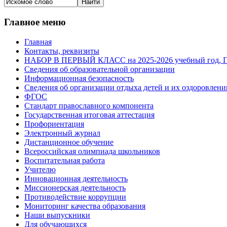
Главное меню
Главная
Контакты, реквизиты
НАБОР В ПЕРВЫЙ КЛАСС на 2025-2026 учебный го
Сведения об образовательной организации
Информационная безопасность
Сведения об организации отдыха детей и их оздоровлени
ФГОС
Стандарт православного компонента
Государственная итоговая аттестация
Профориентация
Электронный журнал
Дистанционное обучение
Всероcсийская олимпиада школьников
Воспитательная работа
Учителю
Инновационная деятельность
Миссионерская деятельность
Противодействие коррупции
Мониторинг качества образования
Наши выпускники
Для обучающихся