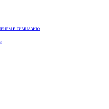
д, ПРИЕМ В ГИМНАЗИЮ
и