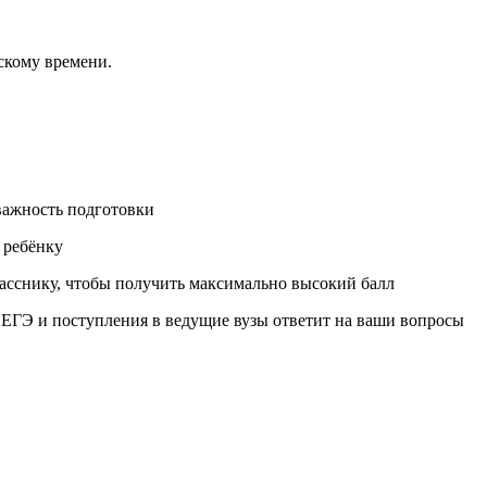
вскому времени.
важность подготовки
ь ребёнку
асснику, чтобы получить максимально высокий балл
 ЕГЭ и поступления в ведущие вузы ответит на ваши вопросы