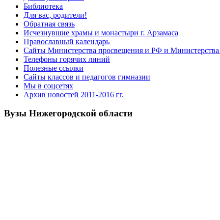
Библиотека
Для вас, родители!
Обратная связь
Исчезнувшие храмы и монастыри г. Арзамаса
Православный календарь
Сайты Министерства просвещения и РФ и Министерства 
Телефоны горячих линий
Полезные ссылки
Сайты классов и педагогов гимназии
Мы в соцсетях
Архив новостей 2011-2016 гг.
Вузы Нижегородской области