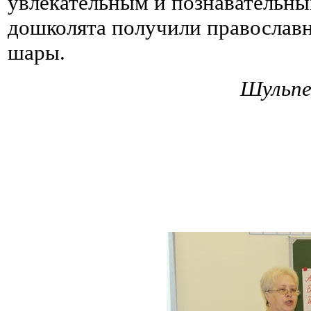
увлекательным и познавательны
дошколята получили православ
шары.
Шульпе