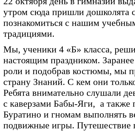
22 октября день в гимназии вы
утром сюда пришли дошколята с
познакомиться с нашим учебным
традициями.
Мы, ученики 4 «Б» класса, реши
настоящим праздником. Заранее
роли и подобрав костюмы, мы 
страну Знаний. С кем они тольк
Ребята внимательно слушали де
с каверзами Бабы-Яги, а также
Буратино и гномам выполнять ве
подвижные игры. Путешествие п