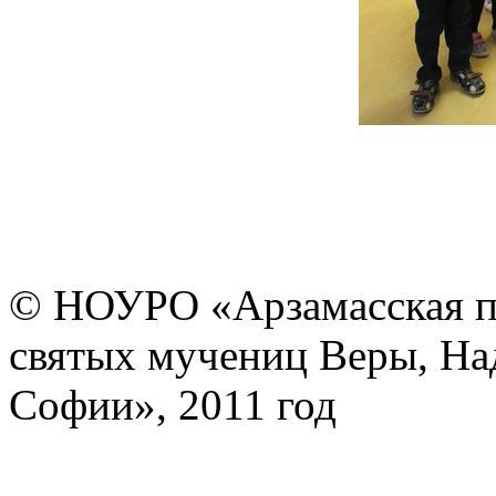
© НОУРО «Арзамасская п
святых мучениц Веры, На
Софии», 2011 год