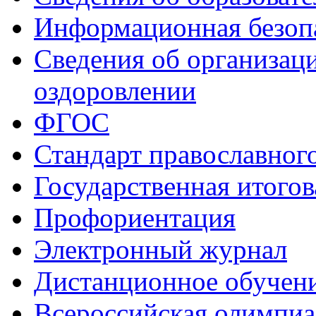
Информационная безоп
Сведения об организаци
оздоровлении
ФГОС
Стандарт православног
Государственная итогов
Профориентация
Электронный журнал
Дистанционное обучен
Всероcсийская олимпиа