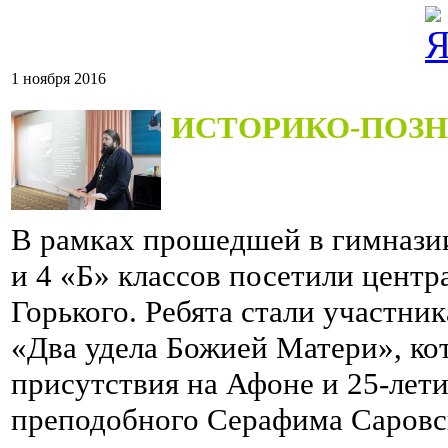
1 ноября 2016
ИСТОРИКО-ПОЗН
В рамках прошедшей в гимнази
и 4 «Б» классов посетили цент
Горького. Ребята стали участни
«Два удела Божией Матери», к
присутствия на Афоне и 25-лет
преподобного Серафима Саровс