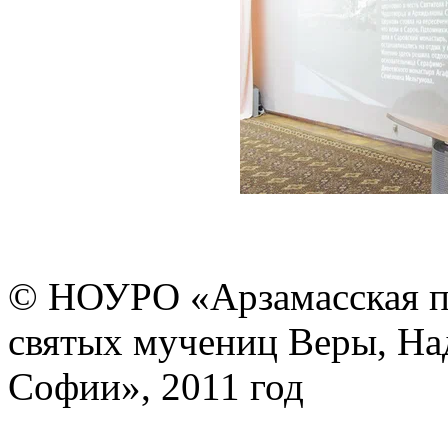
© НОУРО «Арзамасская п
святых мучениц Веры, На
Софии», 2011 год