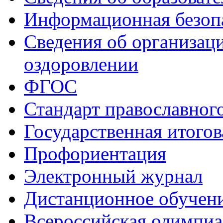
Информационная безоп
Сведения об организаци
оздоровлении
ФГОС
Стандарт православног
Государственная итогов
Профориентация
Электронный журнал
Дистанционное обучен
Всероcсийская олимпиа