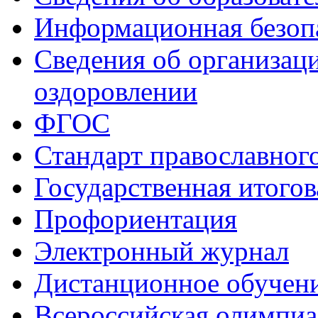
Информационная безоп
Сведения об организаци
оздоровлении
ФГОС
Стандарт православног
Государственная итогов
Профориентация
Электронный журнал
Дистанционное обучен
Всероcсийская олимпиа