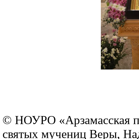
© НОУРО «Арзамасская п
святых мучениц Веры, На