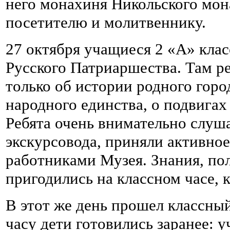
него монахиня Никольского мон
посетителю и молитвеннику.
27 октября учащиеся 2 «А» кла
Русского Патриаршества. Там ре
только об истории родного горо
народного единства, о подвигах
Ребята очень внимательно слуша
экскурсовода, приняли активное
работниками Музея. Знания, по
пригодились на классном часе, 
В этот же день прошел классны
часу дети готовились заранее: 