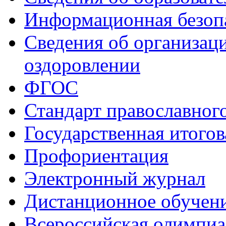
Информационная безоп
Сведения об организаци
оздоровлении
ФГОС
Стандарт православног
Государственная итогов
Профориентация
Электронный журнал
Дистанционное обучен
Всероcсийская олимпиа