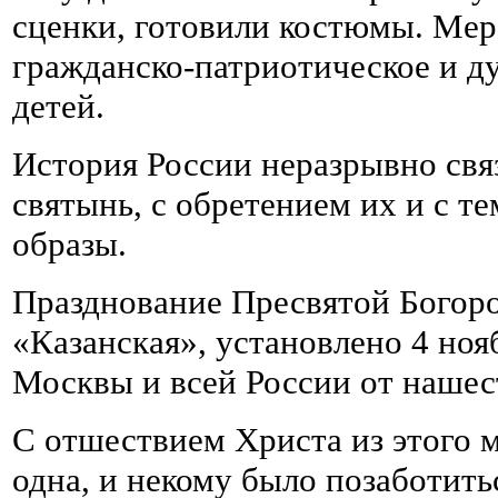
сценки, готовили костюмы.
Мер
гражданско-патриотическое и д
детей.
История России неразрывно свя
святынь, с обретением их и с т
образы.
Празднование Пресвятой Богоро
«Казанская», установлено 4 ноя
Москвы и всей России от нашест
С отшествием Христа из этого 
одна, и некому было позаботить