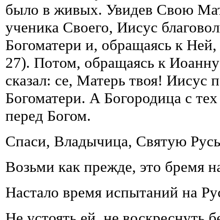
было в живых. Увидев Свою Ма
ученика Своего, Иисус благово
Богоматери и, обращаясь к Ней, 
27). Потом, обращаясь к Иоанну
сказал: се, Матерь твоя! Иисус
Богоматери. А Богородица с тех
перед Богом.
Спаси, Владычица, Святую Русь
Возьми как прежде, это бремя н
Настало время испытаний на Ру
Не устоять ей, не воскреснуть б