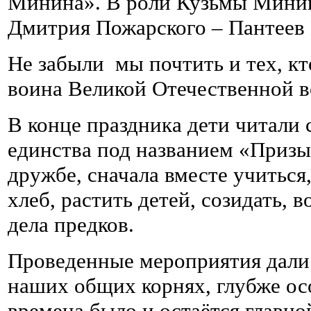
Минина». В роли Кузьмы Минин
Дмитрия Пожарского – Пантеев
Не забыли мы почтить и тех, кт
воина Великой Отечественной 
В конце праздника дети читали
единства под названием «Призы
дружбе, сначала вместе учиться,
хлеб, растить детей, созидать, 
дела предков.
Проведенные мероприятия дали
наших общих корнях, глубже осо
времена было и остаётся главно