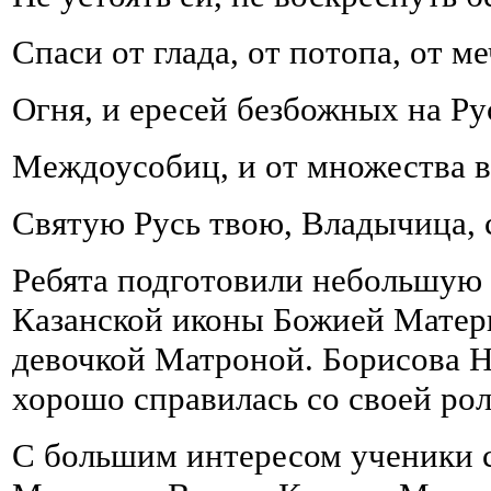
Спаси от глада, от потопа, от ме
Огня, и ересей безбожных на Ру
Междоусобиц, и от множества в
Святую Русь твою, Владычица, 
Ребята подготовили небольшую
Казанской иконы Божией Матери
девочкой Матроной. Борисова Н
хорошо справилась со своей ро
С большим интересом ученики с