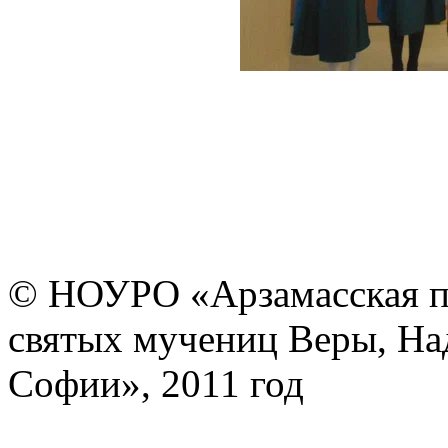
© НОУРО «Арзамасская п
святых мучениц Веры, На
Софии», 2011 год