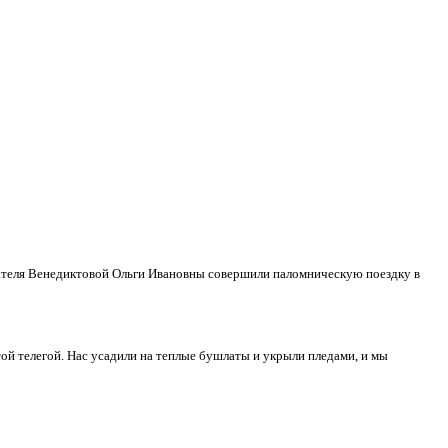
тателя Венедиктовой Ольги Ивановны совершили паломническую поездку в
той телегой. Нас усадили на теплые бушлаты и укрыли пледами, и мы