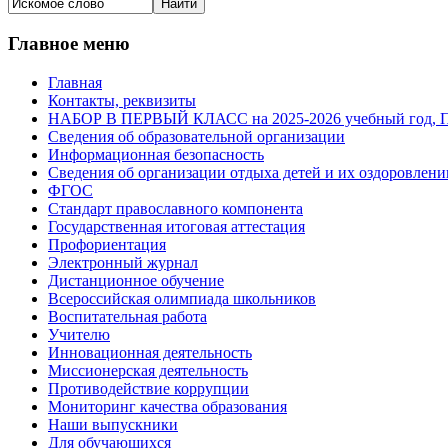
Главное меню
Главная
Контакты, реквизиты
НАБОР В ПЕРВЫЙ КЛАСС на 2025-2026 учебный го
Сведения об образовательной организации
Информационная безопасность
Сведения об организации отдыха детей и их оздоровлени
ФГОС
Стандарт православного компонента
Государственная итоговая аттестация
Профориентация
Электронный журнал
Дистанционное обучение
Всероcсийская олимпиада школьников
Воспитательная работа
Учителю
Инновационная деятельность
Миссионерская деятельность
Противодействие коррупции
Мониторинг качества образования
Наши выпускники
Для обучающихся