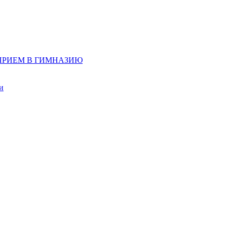
д, ПРИЕМ В ГИМНАЗИЮ
и