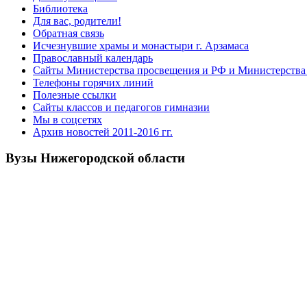
Библиотека
Для вас, родители!
Обратная связь
Исчезнувшие храмы и монастыри г. Арзамаса
Православный календарь
Сайты Министерства просвещения и РФ и Министерства 
Телефоны горячих линий
Полезные ссылки
Сайты классов и педагогов гимназии
Мы в соцсетях
Архив новостей 2011-2016 гг.
Вузы Нижегородской области