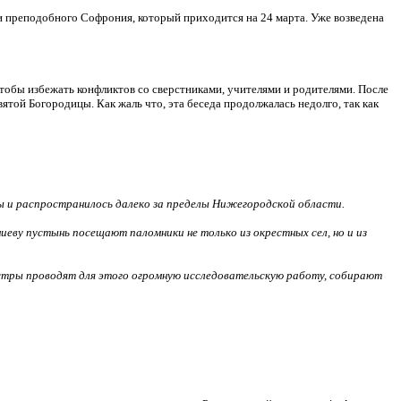
и преподобного Софрония, который приходится на 24 марта. Уже возведена
 чтобы избежать конфликтов со сверстниками, учителями и родителями. После
ятой Богородицы. Как жаль что, эта беседа продолжалась недолго, так как
ы и распространилось далеко за пределы Нижегородской области.
иеву пустынь посещают паломники не только из окрестных сел, но и из
стры проводят для этого огромную исследовательскую работу, собирают