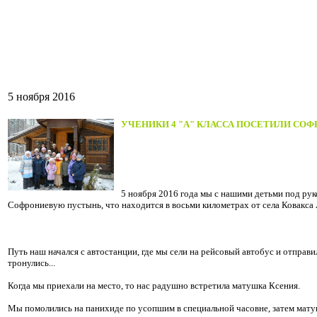
5 ноября 2016
УЧЕНИКИ 4 "А" КЛАССА ПОСЕТИЛИ СО
5 ноября 2016 года мы с нашими детьми под ру
Софрониевую пустынь, что находится в восьми километрах от села Ковакса 
Путь наш начался с автостанции, где мы сели на рейсовый автобус и отправ
тронулись...
Когда мы приехали на место, то нас радушно встретила матушка Ксения.
Мы помолились на панихиде по усопшим в специальной часовне, затем мат