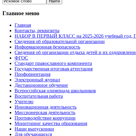
Главное меню
Главная
Контакты, реквизиты
НАБОР В ПЕРВЫЙ КЛАСС на 2025-2026 учебный го
Сведения об образовательной организации
Информационная безопасность
Сведения об организации отдыха детей и их оздоровлени
ФГОС
Стандарт православного компонента
Государственная итоговая аттестация
Профориентация
Электронный журнал
Дистанционное обучение
Всероcсийская олимпиада школьников
Воспитательная работа
Учителю
Инновационная деятельность
Миссионерская деятельность
Противодействие коррупции
Мониторинг качества образования
Наши выпускники
Для обучающихся