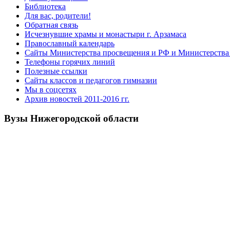
Библиотека
Для вас, родители!
Обратная связь
Исчезнувшие храмы и монастыри г. Арзамаса
Православный календарь
Сайты Министерства просвещения и РФ и Министерства 
Телефоны горячих линий
Полезные ссылки
Сайты классов и педагогов гимназии
Мы в соцсетях
Архив новостей 2011-2016 гг.
Вузы Нижегородской области