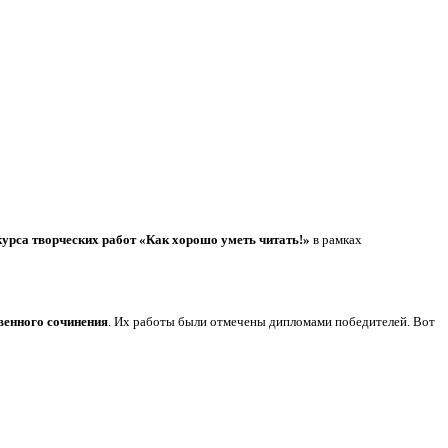
урса творческих работ «Как хорошо уметь читать!»
в рамках
венного сочинения
. Их работы были отмечены дипломами победителей. Вот