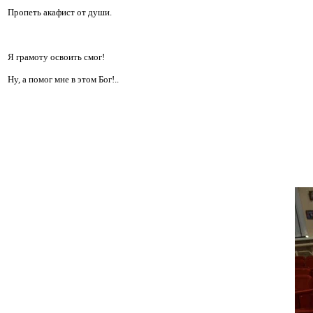
Пропеть акафист от души.
Я грамоту освоить смог!
Ну, а помог мне в этом Бог!..