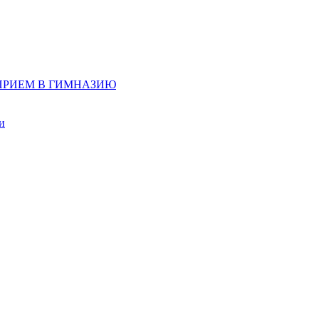
д, ПРИЕМ В ГИМНАЗИЮ
и