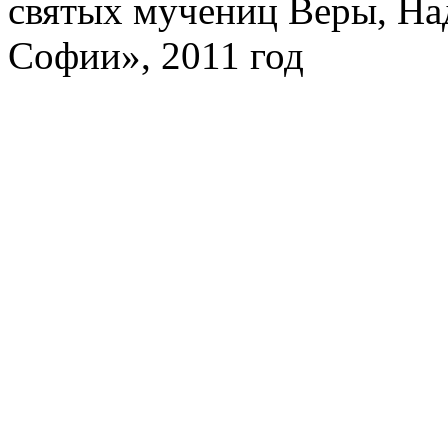
святых мучениц Веры, На
Софии», 2011 год