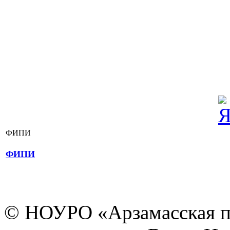
ФИПИ
ФИПИ
© НОУРО «Арзамасская п