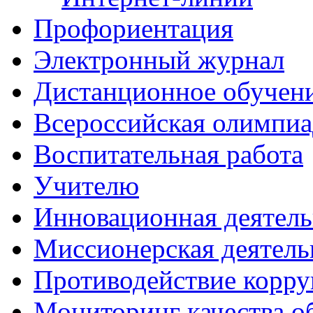
Профориентация
Электронный журнал
Дистанционное обучен
Всероcсийская олимпиа
Воспитательная работа
Учителю
Инновационная деятель
Миссионерская деятель
Противодействие корр
Мониторинг качества о