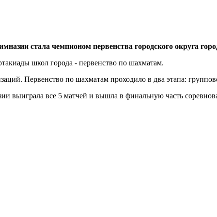
мназии стала чемпионом первенства городского округа горо
артакиады школ города - первенство по шахматам.
заций. Первенство по шахматам проходило в два этапа: группо
ии выиграла все 5 матчей и вышла в финальную часть соревнов