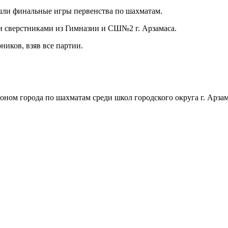
ошли финальные игры первенства по шахматам.
и сверстниками из Гимназии и СШ№2 г. Арзамаса.
иков, взяв все партии.
ном города по шахматам среди школ городского округа г. Арзам