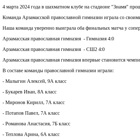
4 марта 2024 года в шахматном клубе на стадионе "Знамя" пр
Команда Арзамасской православной гимназии играла со своим
Наша команда уверенно выиграла оба финальных матча у соперн
Арзамасская православная гимназия - Гимназия 4:0
Арзамасская православная гимназия - СШ2 4:0
Арзамасская православная гимназия впервые становится чемпио
В составе команды православной гимназии играли:
- Малыгин Алексей, 9А класс
- Букарев Иван, 8А класс
- Миронов Кирилл, 7А класс
- Потапов Павел, 7А класс
- Романова Анастасия, 7Б класс
- Теплова Арина, 6А класс