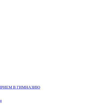
д, ПРИЕМ В ГИМНАЗИЮ
и