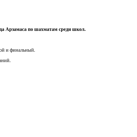
да Арзамаса по шахматам среди школ.
вой и финальный.
аний.