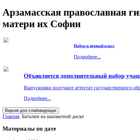
Арзамасская православная г
матери их Софии
Набор в первый класс
Подробнее...
Объявляется дополнительный набор учащи
Выпускники получают аттестат государственного об
Подробнее...
Главная
Баталии на шахматной доске
Материалы по дате