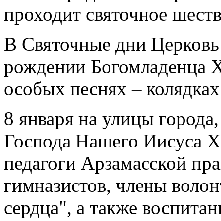
проходит святочное шеств
В Святочные дни Церковь 
рождении Богомладенца Хр
особых песнях – колядках
8 января на улицы города
Господа Нашего Иисуса Х
педагоги Арзамасской пра
гимназистов, члены волон
сердца", а также воспита