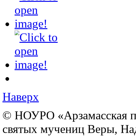
Наверх
© НОУРО «Арзамасская п
святых мучениц Веры, На