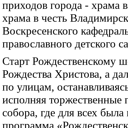
приходов города - храма 
храма в честь Владимирс
Воскресенского кафедрал
православного детского са
Старт Рождественскому ш
Рождества Христова, а да
по улицам, останавливаяс
исполняя торжественные 
собора, где для всех была
программа «Рождественск