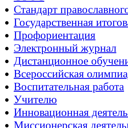
Стандарт православног
Государственная итогов
Профориентация
Электронный журнал
Дистанционное обучен
Всероcсийская олимпиа
Воспитательная работа
Учителю
Инновационная деятель
Миссионерская деятель