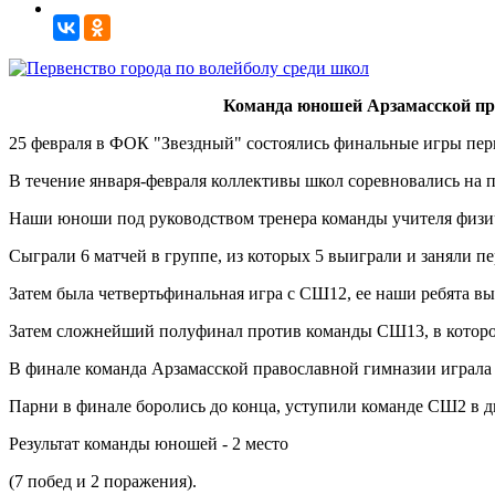
Команда юношей Арзамасской пра
25 февраля в ФОК "Звездный" состоялись финальные игры перв
В течение января-февраля коллективы школ соревновались на 
Наши юноши под руководством тренера команды учителя физич
Сыграли 6 матчей в группе, из которых 5 выиграли и заняли пе
Затем была четвертьфинальная игра с СШ12, ее наши ребята вы
Затем сложнейший полуфинал против команды СШ13, в котором 
В финале команда Арзамасской православной гимназии играла 
Парни в финале боролись до конца, уступили команде СШ2 в дв
Результат команды юношей - 2 место
(7 побед и 2 поражения).