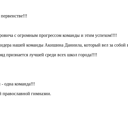
первенстве!!!
овича с огромным прогрессом команды и этим успехом!!!!
лидера нашей команды Акишина Даниила, который вел за собой в
д признается лучшей среди всех школ города!!!!
- одна команда!!!
й православной гимназии.