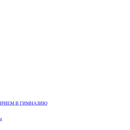
д, ПРИЕМ В ГИМНАЗИЮ
и