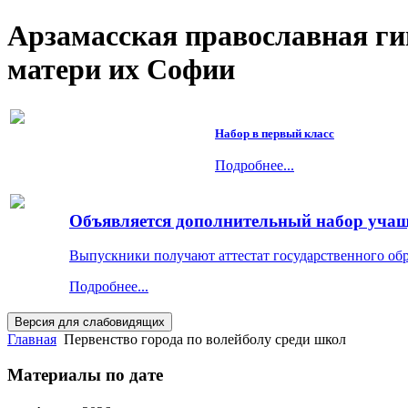
Арзамасская православная г
матери их Софии
Набор в первый класс
Подробнее...
Объявляется дополнительный набор учащи
Выпускники получают аттестат государственного об
Подробнее...
Главная
Первенство города по волейболу среди школ
Материалы по дате