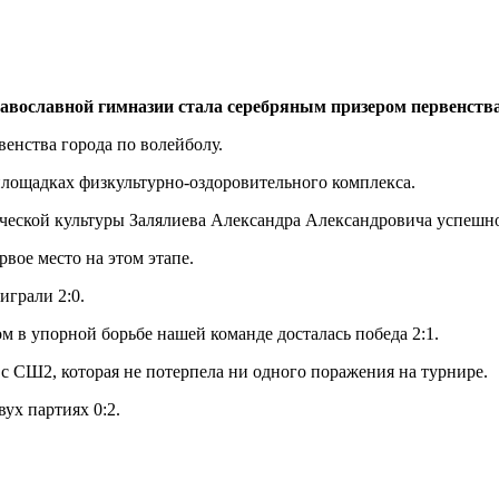
вославной гимназии стала серебряным призером первенства 
енства города по волейболу.
площадках физкультурно-оздоровительного комплекса.
еской культуры Залялиева Александра Александровича успешно
рвое место на этом этапе.
играли 2:0.
в упорной борьбе нашей команде досталась победа 2:1.
с СШ2, которая не потерпела ни одного поражения на турнире.
ух партиях 0:2.