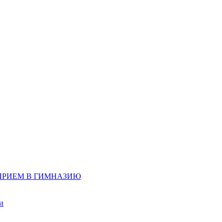
д, ПРИЕМ В ГИМНАЗИЮ
и