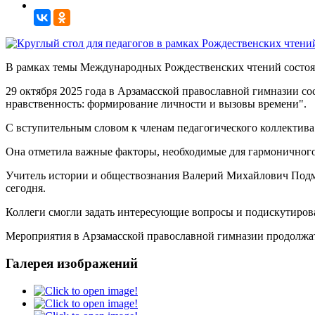
В рамках темы Международных Рождественских чтений состоял
29 октября 2025 года в Арзамасской православной гимназии 
нравственность: формирование личности и вызовы времени".
С вступительным словом к членам педагогического коллектив
Она отметила важные факторы, необходимые для гармоничного
Учитель истории и обществознания Валерий Михайлович Подмо
сегодня.
Коллеги смогли задать интересующие вопросы и подискутироват
Мероприятия в Арзамасской православной гимназии продолжат
Галерея изображений