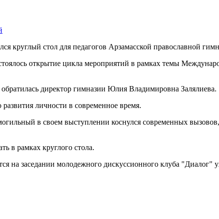
ся круглый стол для педагогов Арзамасской православной гимн
состоялось открытие цикла мероприятий в рамках темы Междуна
а обратилась директор гимназии Юлия Владимировна Залялиева.
 развития личности в современное время.
гильный в своем выступлении коснулся современных вызовов, 
ь в рамках круглого стола.
ся на заседании молодежного дискуссионного клуба "Диалог" у