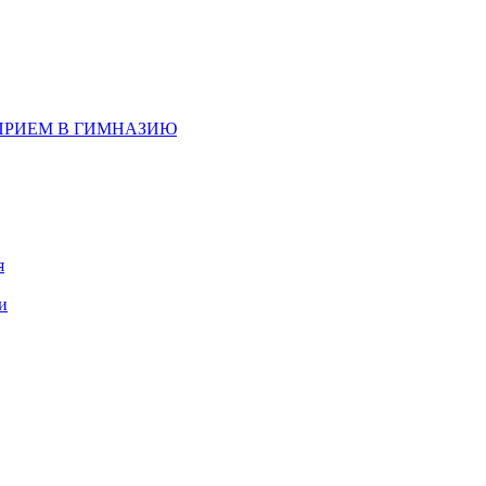
д, ПРИЕМ В ГИМНАЗИЮ
я
и