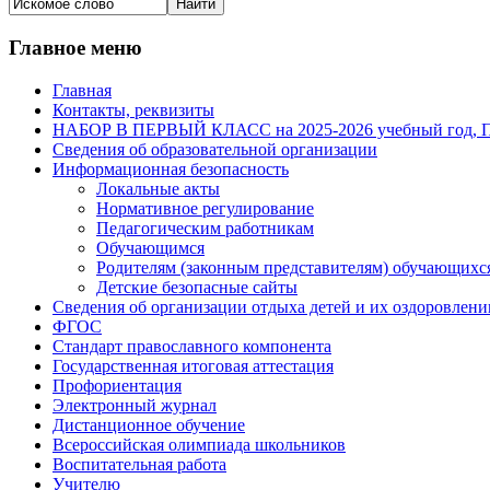
Главное меню
Главная
Контакты, реквизиты
НАБОР В ПЕРВЫЙ КЛАСС на 2025-2026 учебный го
Сведения об образовательной организации
Информационная безопасность
Локальные акты
Нормативное регулирование
Педагогическим работникам
Обучающимся
Родителям (законным представителям) обучающихс
Детские безопасные сайты
Сведения об организации отдыха детей и их оздоровлени
ФГОС
Стандарт православного компонента
Государственная итоговая аттестация
Профориентация
Электронный журнал
Дистанционное обучение
Всероcсийская олимпиада школьников
Воспитательная работа
Учителю