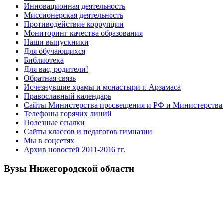
Инновационная деятельность
Миссионерская деятельность
Противодействие коррупции
Мониторинг качества образования
Наши выпускники
Для обучающихся
Библиотека
Для вас, родители!
Обратная связь
Исчезнувшие храмы и монастыри г. Арзамаса
Православный календарь
Сайты Министерства просвещения и РФ и Министерства 
Телефоны горячих линий
Полезные ссылки
Сайты классов и педагогов гимназии
Мы в соцсетях
Архив новостей 2011-2016 гг.
Вузы Нижегородской области