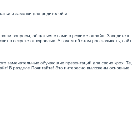
атьи и заметки для родителей и
а ваши вопросы, общаться с вами в режиме онлайн. Заходите к
ржит в секрете от взрослых. А зачем об этом рассказывать, сайт
ого замечательных обучающих презентаций для своих крох. Те,
сайт! В разделе Почитайте! Это интересно выложены основные