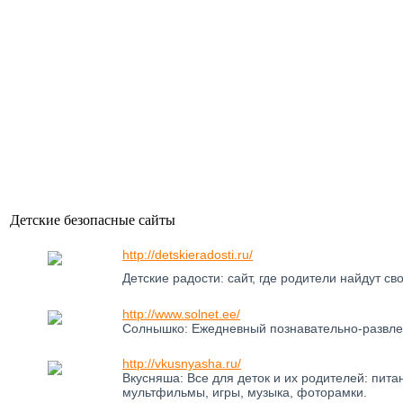
Детские безопасные сайты
http://detskieradosti.ru/
Детские радости: сайт, где родители найдут 
http://www.solnet.ee/
Солнышко: Ежедневный познавательно-развлек
http://vkusnyasha.ru/
Вкусняша: Все для деток и их родителей: питан
мультфильмы, игры, музыка, фоторамки.