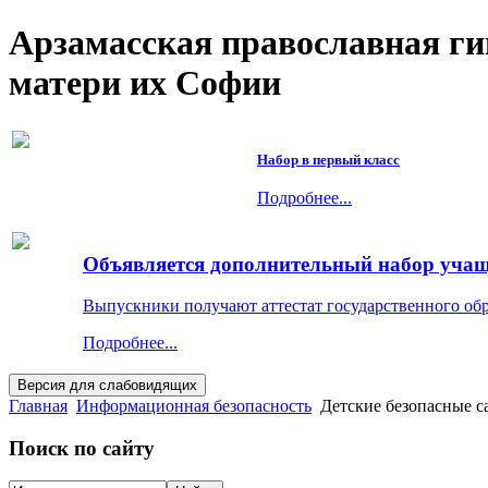
Арзамасская православная г
матери их Софии
Набор в первый класс
Подробнее...
Объявляется дополнительный набор учащи
Выпускники получают аттестат государственного об
Подробнее...
Главная
Информационная безопасность
Детские безопасные с
Поиск по сайту