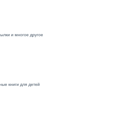
сылки и многое другое
нные книги для детей