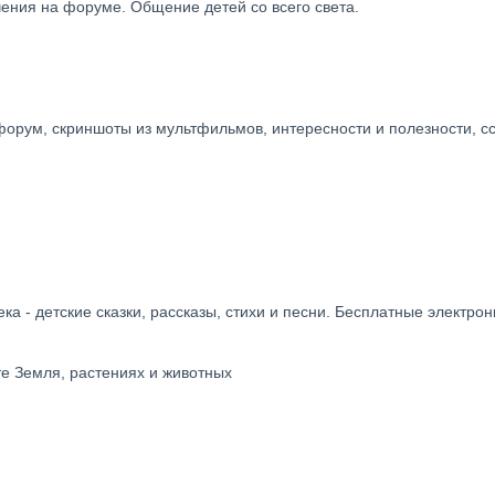
чения на форуме. Общение детей со всего света.
тфорум, скриншоты из мультфильмов, интересности и полезности, с
ка - детские сказки, рассказы, стихи и песни. Бесплатные электро
те Земля, растениях и животных