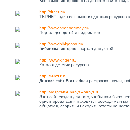
Все самое интересное на детском сайте Твиди.р
http://tirnet.ru/
ТЫРНЕТ: один из немногих детских ресурсов 
http://www.stranadruzey.ru/
Портал для детей и подростков
http://www.bibigosha.ru/
Бибигоша: интернет-портал для детей
http://www.kinder.ru/
Каталог детских ресурсов
http://rebzi.ru/
Детский сайт. Волшебная раскраска, пазлы, найд
http://vospitanie.babys--babys.ru/
Этот сайт создан для того, чтобы вам было ле
ориентироваться и находить необходимый мат
общаться, спорить и находить ответы на нест