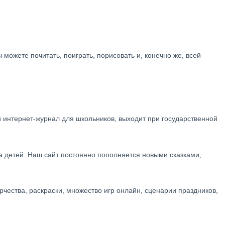
ожете почитать, поиграть, порисовать и, конечно же, всей
й интернет-журнал для школьников, выходит при государственной
а детей. Наш сайт постоянно пополняется новыми сказками,
рчества, раскраски, множество игр онлайн, сценарии праздников,