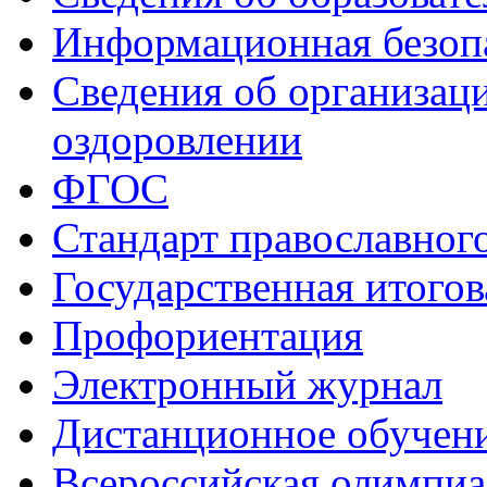
Информационная безоп
Сведения об организаци
оздоровлении
ФГОС
Стандарт православног
Государственная итогов
Профориентация
Электронный журнал
Дистанционное обучен
Всероcсийская олимпиа