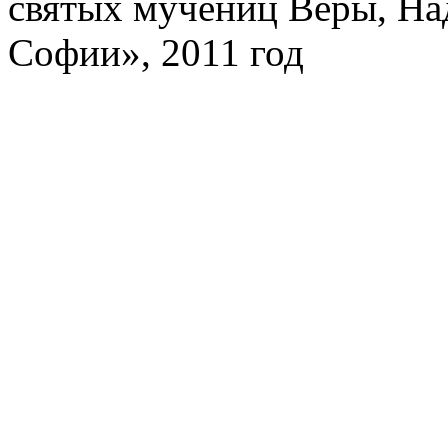
святых мучениц Веры, На
Софии», 2011 год