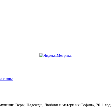
и к ним
мучениц Веры, Надежды, Любови и матери их Софии», 2011 год