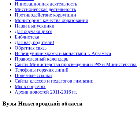
Инновационная деятельность
Миссионерская деятельность
Противодействие коррупции
Мониторинг качества образования
Наши выпускники
Для обучающихся
Библиотека
Для вас, родители!
Обратная связь
Исчезнувшие храмы и монастыри г. Арзамаса
Православный календарь
Сайты Министерства просвещения и РФ и Министерства 
Телефоны горячих линий
Полезные ссылки
Сайты классов и педагогов гимназии
Мы в соцсетях
Архив новостей 2011-2016 гг.
Вузы Нижегородской области