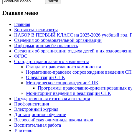
Главное меню
Главная
Контакты, реквизиты
НАБОР В ПЕРВЫЙ КЛАСС на 2025-2026 учебный го
Сведения об образовательной организации
Информационная безопасность
Сведения об организации отдыха детей и их оздоровлени
ФГОС
Стандарт православного компонента
Стандарт православного компонента
Нормативно-правовое сопровождение введения С
О реализации СПК
Методическое сопровождение СПК
Программы православно-ориентированных ку
Мониторинг введения и реализации СПК
Государственная итоговая аттестация
Профориентация
Электронный журнал
Дистанционное обучение
Всероcсийская олимпиада школьников
Воспитательная работа
Учителю