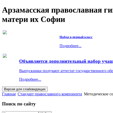
Арзамасская православная г
матери их Софии
Набор в первый класс
Подробнее...
Объявляется дополнительный набор учащи
Выпускники получают аттестат государственного об
Подробнее...
Главная
Стандарт православного компонента
Методическое с
Поиск по сайту