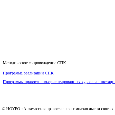
Методическое сопровождение СПК
Программа реализации СПК
Программы православно-ориентированных курсов и аннотаци
© НОУРО «Арзамасская православная гимназия имени святых 