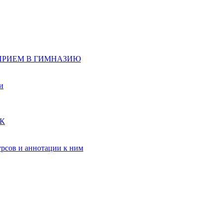
д, ПРИЕМ В ГИМНАЗИЮ
и
ПК
рсов и аннотации к ним