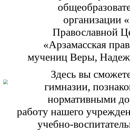
общеобразоват
организации 
Православной Ц
«Арзамасская прав
мучениц Веры, Надеж
Здесь вы сможет
гимназии, познако
нормативными до
работу нашего учрежден
учебно-воспитатель