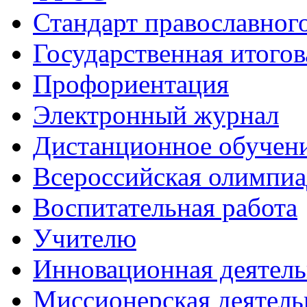
Стандарт православног
Государственная итогов
Профориентация
Электронный журнал
Дистанционное обучен
Всероcсийская олимпиа
Воспитательная работа
Учителю
Инновационная деятель
Миссионерская деятель