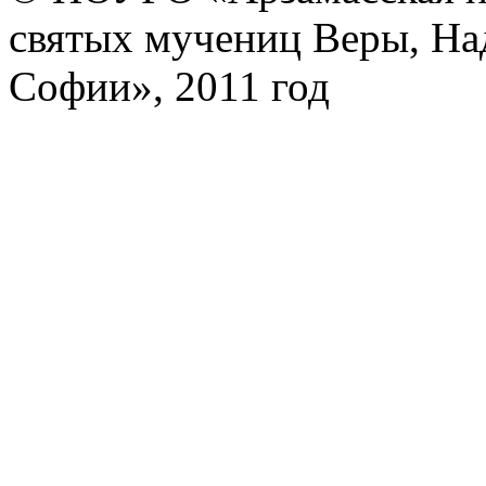
святых мучениц Веры, На
Софии», 2011 год