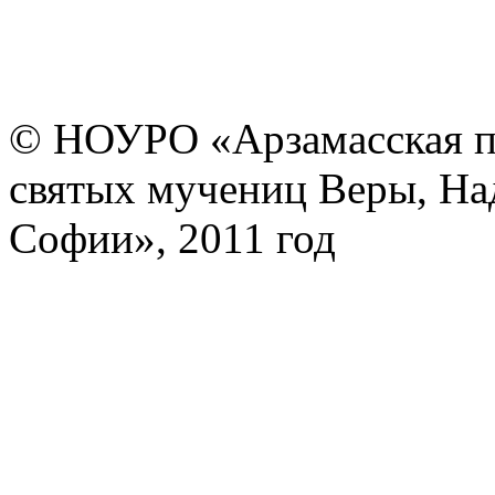
© НОУРО «Арзамасская п
святых мучениц Веры, На
Софии», 2011 год