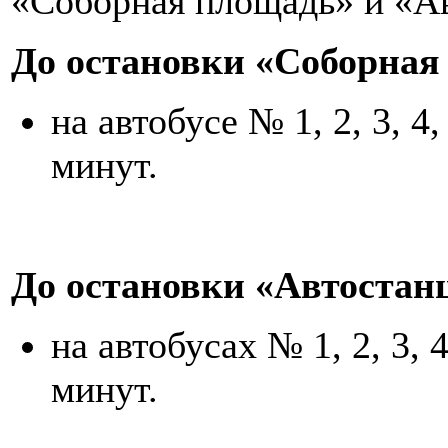
«Соборная площадь» и «А
До остановки «
Соборная
на автобусе № 1, 2, 3, 4,
минут.
До остановки «
Автостан
на автобусах № 1, 2, 3, 
минут.