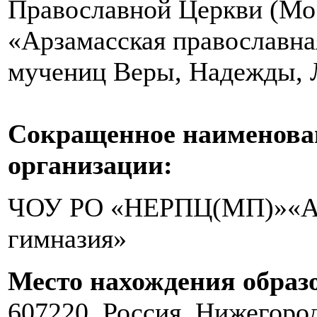
Православной Церкви (Мо
«Арзамасская православна
мучениц Веры, Надежды, 
Сокращенное наименован
организации:
ЧОУ РО «НЕРПЦ(МП)»«Арз
гимназия»
Место нахождения образ
607220, Россия, Нижегородс