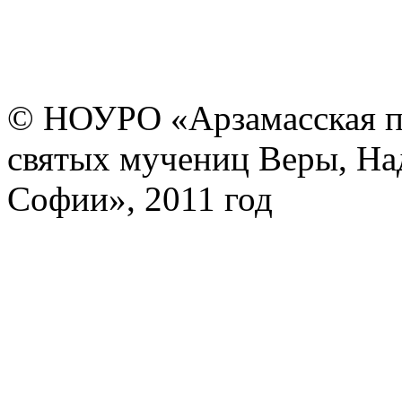
© НОУРО «Арзамасская п
святых мучениц Веры, На
Софии», 2011 год