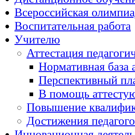
Всероcсийская олимпиа
Воспитательная работа
Учителю
Аттестация педагоги
Нормативная база 
Перспективный пла
В помощь аттесту
Повышение квалифи
Достижения педагого
Инновационная деятель